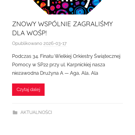
ZNOWY WSPÓLNIE ZAGRALIŚMY
DLA WOŚP!
Opublikowano
2026-03-17
p
r
Podczas 34. Finału Wielkiej Orkiestry Świątecznej
z
Pomocy w SP22 przy ul. Karpnickiej nasza
e
niezawodna Drużyna A — Aga, Ala, Ala
z
A
Czytaj dalej
g
n
i
AKTUALNOŚCI
e
s
z